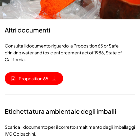
Altri documenti
Consulta il documento riguardo la Proposition 65 or Safe
drinking water and toxic enforcement act of 1986, State of
California.
Proposition 65
Etichettatura ambientale degli imballi
Scarica il documento per il corretto smaltimento degli imballaggi
IVG Colbachini.