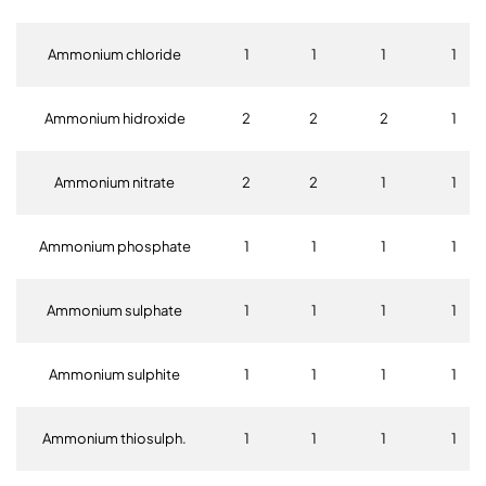
Ammonium chloride
1
1
1
1
Ammonium hidroxide
2
2
2
1
Ammonium nitrate
2
2
1
1
Ammonium phosphate
1
1
1
1
Ammonium sulphate
1
1
1
1
Ammonium sulphite
1
1
1
1
Ammonium thiosulph.
1
1
1
1