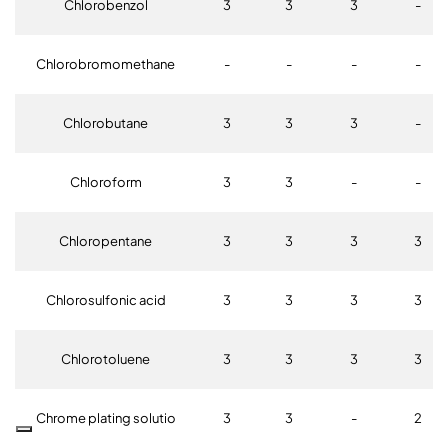
Chlorobenzol
3
3
3
-
Chlorobromomethane
-
-
-
-
Chlorobutane
3
3
3
-
Chloroform
3
3
-
-
Chloropentane
3
3
3
3
Chlorosulfonic acid
3
3
3
3
Chlorotoluene
3
3
3
3
Chrome plating solutio
3
3
-
2