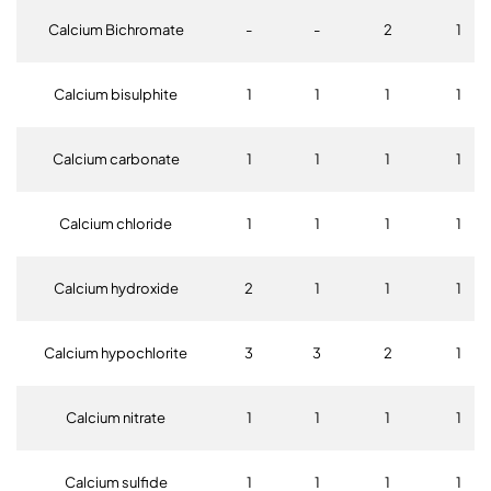
Calcium Bichromate
-
-
2
1
Calcium bisulphite
1
1
1
1
Calcium carbonate
1
1
1
1
Calcium chloride
1
1
1
1
Calcium hydroxide
2
1
1
1
Calcium hypochlorite
3
3
2
1
Calcium nitrate
1
1
1
1
Calcium sulfide
1
1
1
1