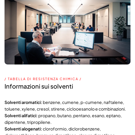
/ TABELLA DI RESISTENZA CHIMICA /
Informazioni sui solventi
Solventi aromatici:
benzene, cumene, p-cumene, naftalene,
toluene, xylene, cresol, stirene, ciclooesanolo e combinazioni.
Solventi alifatici:
propano, butano, pentano, esano, eptano,
dipentene, tripropilene.
Solventi alogenati:
cloroformio, diclorobenzene,