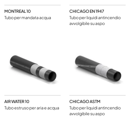
MONTREAL 10
CHICAGO EN 1947
Tubo per mandata acqua
Tubo per liquidi antincendio
avvolgibile su aspo
AIR WATER 10
CHICAGO ASTM
Tubo estruso per aria e acqua
Tubo per liquidi antincendio
avvolgibile su aspo