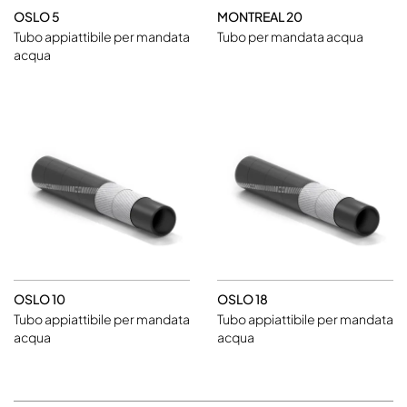
OSLO 5
MONTREAL 20
Tubo appiattibile per mandata
Tubo per mandata acqua
acqua
OSLO 10
OSLO 18
Tubo appiattibile per mandata
Tubo appiattibile per mandata
acqua
acqua