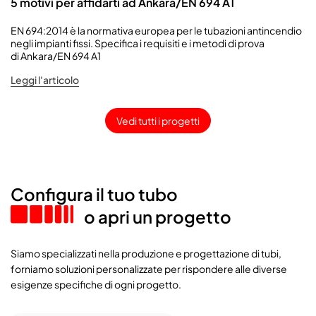
5 motivi per affidarti ad Ankara/EN 694 A1
EN 694:2014 è la normativa europea per le tubazioni antincendio
negli impianti fissi. Specifica i requisiti e i metodi di prova
di Ankara/EN 694 A1
Leggi l'articolo
Vedi tutti i progetti
Configura il tuo tubo
o apri un progetto
Siamo specializzati nella produzione e progettazione di tubi,
forniamo soluzioni personalizzate per rispondere alle diverse
esigenze specifiche di ogni progetto.