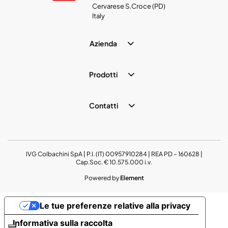
Cervarese S.Croce (PD)
Italy
Azienda
Prodotti
Contatti
IVG Colbachini SpA | P.I. (IT) 00957910284 | REA PD – 160628 |
Cap.Soc. € 10.575.000 i.v.
Powered by
Element
Le tue preferenze relative alla privacy
Informativa sulla raccolta