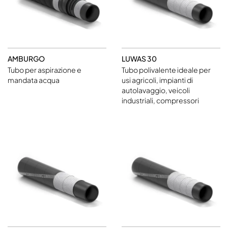
AMBURGO
LUWAS 30
Tubo per aspirazione e
Tubo polivalente ideale per
mandata acqua
usi agricoli, impianti di
autolavaggio, veicoli
industriali, compressori