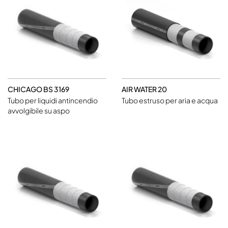
CHICAGO BS 3169
AIR WATER 20
Tubo per liquidi antincendio
Tubo estruso per aria e acqua
avvolgibile su aspo