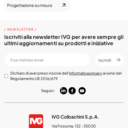
Progettazione su misura
/ NEWSLETTER /
Iscriviti alla newsletter IVG per avere sempre gli
ultimi aggiornamenti su prodotti e iniziative
Iscriviti
Dichiaro di aver preso visione dell'
informativa privacy
ai sensi del
Regolamento UE 2016/679
Seguici
IVG Colbachini S.p.A.
Via Fossona, 132 - 35030