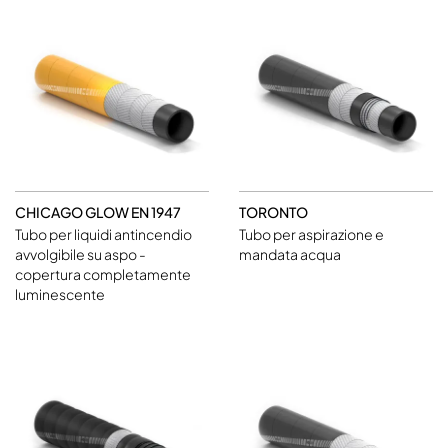
CHICAGO GLOW EN 1947
TORONTO
Tubo per liquidi antincendio
Tubo per aspirazione e
avvolgibile su aspo -
mandata acqua
copertura completamente
luminescente