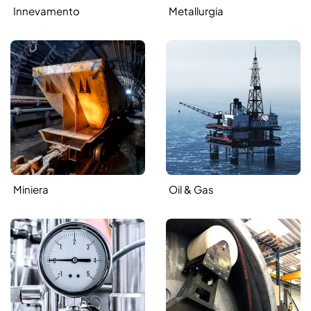
Innevamento
Metallurgia
Miniera
Oil & Gas