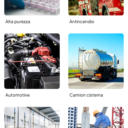
Alta purezza
Antincendio
Automotive
Camion cisterna