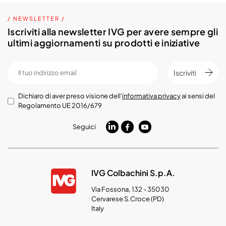
/ NEWSLETTER /
Iscriviti alla newsletter IVG per avere sempre gli
ultimi aggiornamenti su prodotti e iniziative
Iscriviti
Dichiaro di aver preso visione dell'
informativa privacy
ai sensi del
Regolamento UE 2016/679
Seguici
IVG Colbachini S.p.A.
Via Fossona, 132 - 35030
Cervarese S.Croce (PD)
Italy