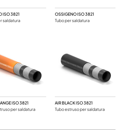
 ISO 3821
OSSIGENO ISO 3821
r saldatura
Tubo per saldatura
ANGE ISO 3821
AIR BLACK ISO 3821
truso per saldatura
Tubo estruso per saldatura