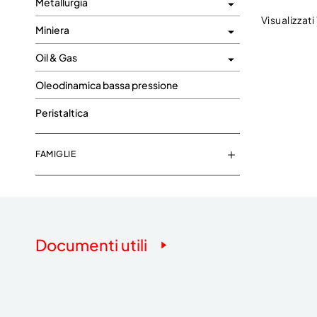
Metallurgia
Visualizzati
Miniera
Oil & Gas
Oleodinamica bassa pressione
Peristaltica
FAMIGLIE
Documenti utili