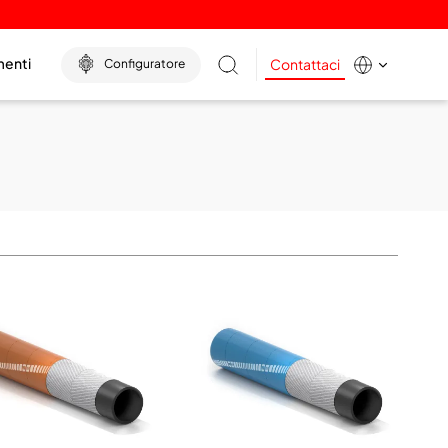
menti
Contattaci
Configuratore