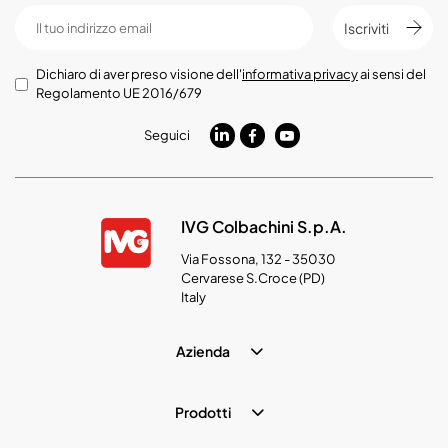
Iscriviti
Dichiaro di aver preso visione dell'
informativa privacy
ai sensi del
Regolamento UE 2016/679
Seguici
IVG Colbachini S.p.A.
Via Fossona, 132 - 35030
Cervarese S.Croce (PD)
Italy
Azienda
Prodotti