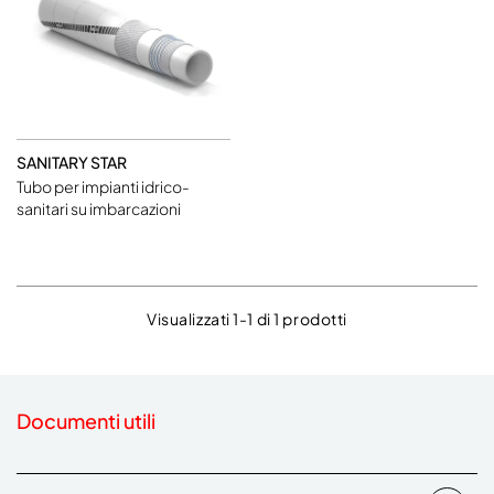
SANITARY STAR
Tubo per impianti idrico-
sanitari su imbarcazioni
Visualizzati 1-1 di 1 prodotti
Documenti utili