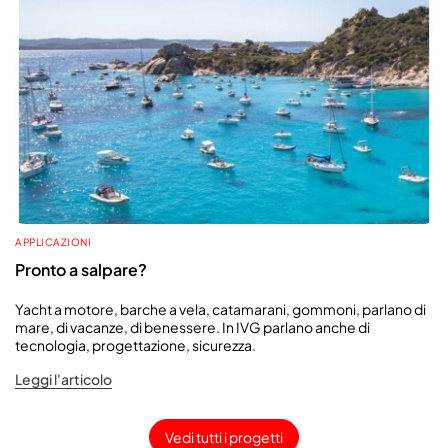
APPLICAZIONI
Pronto a salpare?
Yacht a motore, barche a vela, catamarani, gommoni, parlano di
mare, di vacanze, di benessere. In IVG parlano anche di
tecnologia, progettazione, sicurezza.
Leggi l'articolo
Vedi tutti i progetti