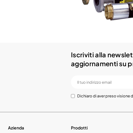
Iscriviti alla newsl
aggiornamenti su pr
Dichiaro di aver preso visione d
Azienda
Prodotti