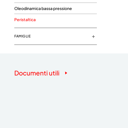
Oleodinamica bassa pressione
Peristaltica
FAMIGLIE
Documenti utili