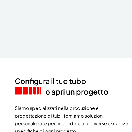
Configura il tuo tubo
o apri un progetto
Siamo specializzati nella produzione e
progettazione di tubi, forniamo soluzioni
personalizzate per rispondere alle diverse esigenze
specifiche di ogni progetto.