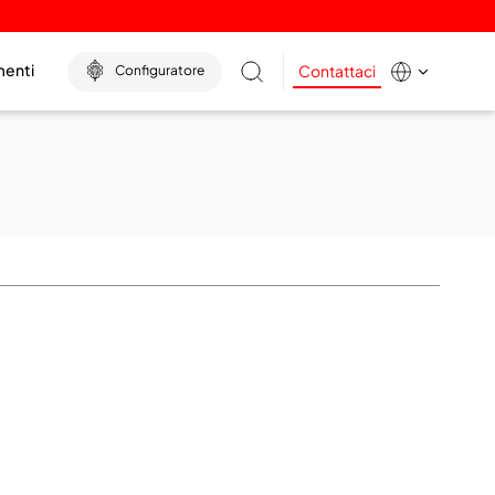
menti
Contattaci
Configuratore