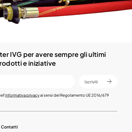
etter IVG per avere sempre gli ultimi
odotti e iniziative
Iscriviti
ell'
informativa privacy
ai sensi del Regolamento UE 2016/679
Contatti