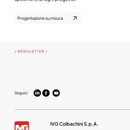
Progettazione su misura
/ NEWSLETTER /
Seguici
IVG Colbachini S.p.A.