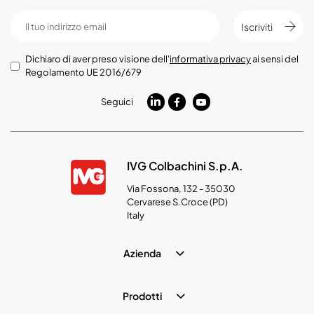
Iscriviti
Dichiaro di aver preso visione dell'
informativa privacy
ai sensi del
Regolamento UE 2016/679
Seguici
IVG Colbachini S.p.A.
Via Fossona, 132 - 35030
Cervarese S.Croce (PD)
Italy
Azienda
Prodotti