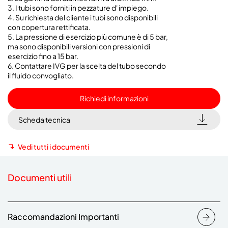
3. I tubi sono forniti in pezzature d' impiego.
4. Su richiesta del cliente i tubi sono disponibili
con copertura rettificata.
5. La pressione di esercizio più comune è di 5 bar,
ma sono disponibili versioni con pressioni di
esercizio fino a 15 bar.
6. Contattare IVG per la scelta del tubo secondo
il fluido convogliato.
Richiedi informazioni
Scheda tecnica
Vedi tutti i documenti
Documenti utili
Raccomandazioni Importanti