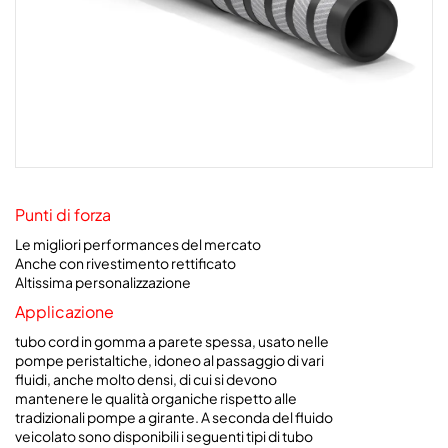
Punti di forza
Le migliori performances del mercato
Anche con rivestimento rettificato
Altissima personalizzazione
Applicazione
tubo cord in gomma a parete spessa, usato nelle
pompe peristaltiche, idoneo al passaggio di vari
fluidi, anche molto densi, di cui si devono
mantenere le qualità organiche rispetto alle
tradizionali pompe a girante. A seconda del fluido
veicolato sono disponibili i seguenti tipi di tubo