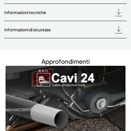
Informazioni tecniche
Informazioni di sicurezza
Approfondimenti