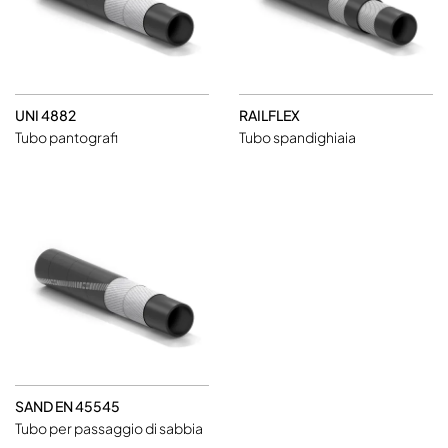
UNI 4882
RAILFLEX
Tubo pantografi
Tubo spandighiaia
SAND EN 45545
Tubo per passaggio di sabbia