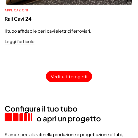
APPLICAZIONI
Rail Cavi 24
Il tubo affidabile per i cavi elettrici ferroviari.
Leggi l'articolo
Vedi tutti i progetti
Configura il tuo tubo
o apri un progetto
Siamo specializzati nella produzione e progettazione di tubi,