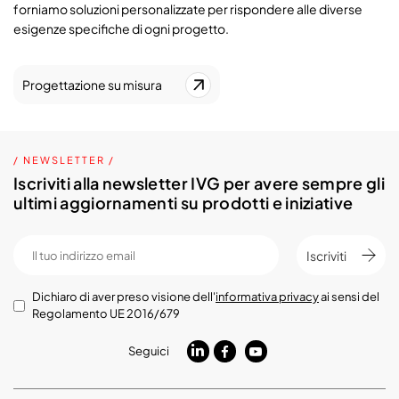
forniamo soluzioni personalizzate per rispondere alle diverse
esigenze specifiche di ogni progetto.
Progettazione su misura
/ NEWSLETTER /
Iscriviti alla newsletter IVG per avere sempre gli
ultimi aggiornamenti su prodotti e iniziative
Iscriviti
Dichiaro di aver preso visione dell'
informativa privacy
ai sensi del
Regolamento UE 2016/679
Seguici