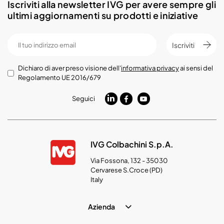
Iscriviti alla newsletter IVG per avere sempre gli
ultimi aggiornamenti su prodotti e iniziative
Iscriviti
Dichiaro di aver preso visione dell'
informativa privacy
ai sensi del
Regolamento UE 2016/679
Seguici
IVG Colbachini S.p.A.
Via Fossona, 132 - 35030
Cervarese S.Croce (PD)
Italy
Azienda