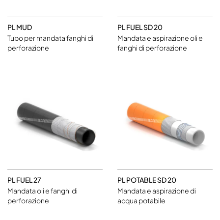
PL MUD
PL FUEL SD 20
Tubo per mandata fanghi di
Mandata e aspirazione oli e
perforazione
fanghi di perforazione
PL FUEL 27
PL POTABLE SD 20
Mandata oli e fanghi di
Mandata e aspirazione di
perforazione
acqua potabile