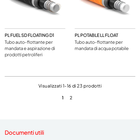
PL FUEL SD FLOATING D1
PL POTABLE LL FLOAT
Tubo auto-flottante per
Tubo auto-flottante per
mandata e aspirazione di
mandata di acqua potabile
prodotti petroliferi
Visualizzati 1-16 di 23 prodotti
1
2
Documenti utili