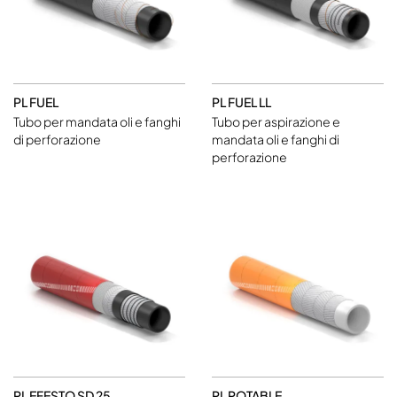
PL FUEL
PL FUEL LL
Tubo per mandata oli e fanghi
Tubo per aspirazione e
di perforazione
mandata oli e fanghi di
perforazione
PL EFESTO SD 25
PL POTABLE