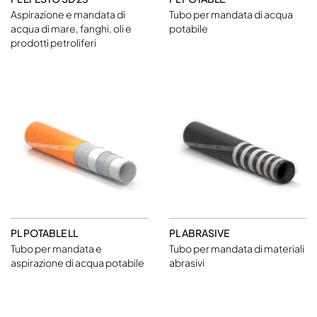
Aspirazione e mandata di
Tubo per mandata di acqua
acqua di mare, fanghi, oli e
potabile
prodotti petroliferi
PL POTABLE LL
PL ABRASIVE
Tubo per mandata e
Tubo per mandata di materiali
aspirazione di acqua potabile
abrasivi