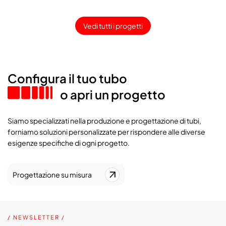
Vedi tutti i progetti
Configura il tuo tubo
o apri un progetto
Siamo specializzati nella produzione e progettazione di tubi,
forniamo soluzioni personalizzate per rispondere alle diverse
esigenze specifiche di ogni progetto.
Progettazione su misura
/ NEWSLETTER /