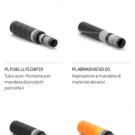
PL FUEL LL FLOAT D1
PL ABRASIVE SD 20
Tubo auto-flottante per
Aspirazione e mandata di
mandata di prodotti
materiali abrasivi
petroliferi