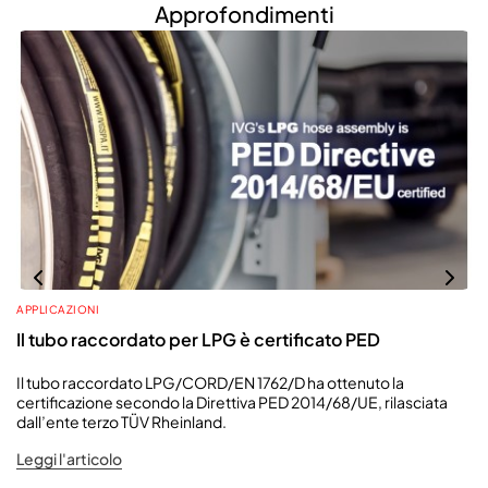
Approfondimenti
APPLICAZIONI
Il tubo raccordato per LPG è certificato PED
Il tubo raccordato LPG/CORD/EN 1762/D ha ottenuto la
certificazione secondo la Direttiva PED 2014/68/UE, rilasciata
dall’ente terzo TÜV Rheinland.
Leggi l'articolo