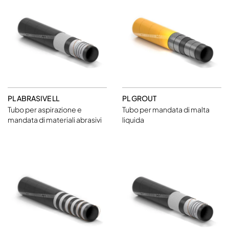
PL ABRASIVE LL
PL GROUT
Tubo per aspirazione e
Tubo per mandata di malta
mandata di materiali abrasivi
liquida