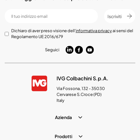
Iscriviti
Dichiaro di aver preso visione dell'
informativa privacy
ai sensi del
Regolamento UE 2016/679
Seguici
IVG Colbachini S.p.A.
Via Fossona, 132 - 35030
Cervarese S.Croce (PD)
Italy
Azienda
Prodotti