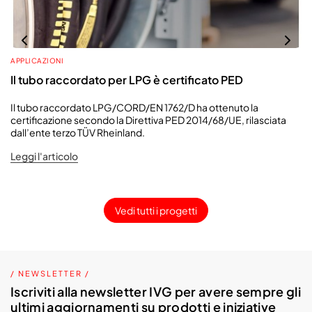
APPLICAZIONI
Il tubo raccordato per LPG è certificato PED
Il tubo raccordato LPG/CORD/EN 1762/D ha ottenuto la
certificazione secondo la Direttiva PED 2014/68/UE, rilasciata
dall’ente terzo TÜV Rheinland.
Leggi l'articolo
Vedi tutti i progetti
/ NEWSLETTER /
Iscriviti alla newsletter IVG per avere sempre gli
ultimi aggiornamenti su prodotti e iniziative