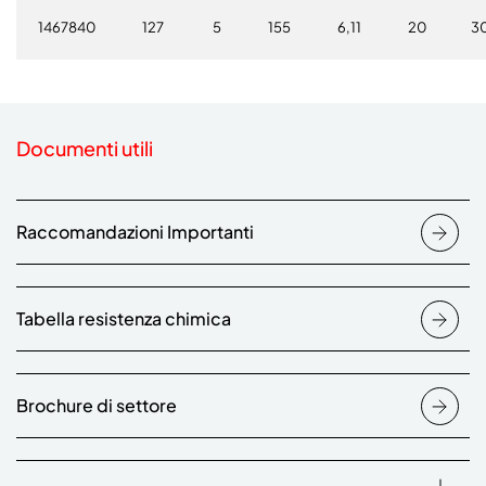
1467840
127
5
155
6,11
20
3
Documenti utili
Raccomandazioni Importanti
Tabella resistenza chimica
Brochure di settore