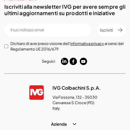
Iscriviti alla newsletter IVG per avere sempre gli
ultimi aggiornamenti su prodotti e iniziative
Iscriviti
Dichiaro di aver preso visione dell'
informativa privacy
ai sensi del
Regolamento UE 2016/679
Seguici
IVG Colbachini S.p.A.
Via Fossona, 132 - 35030
Cervarese S.Croce (PD)
Italy
Azienda