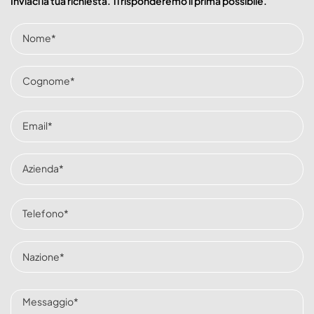
Inviaci la tua richiesta. Ti risponderemo il prima possibile.