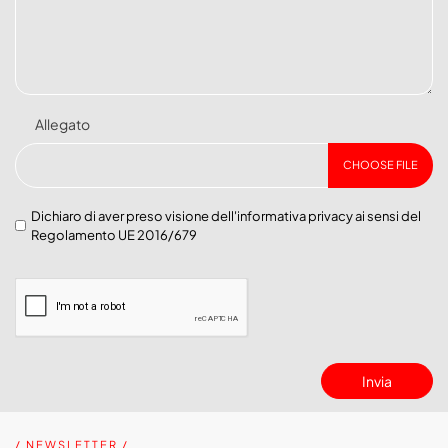
Allegato
CHOOSE FILE
Dichiaro di aver preso visione dell'
informativa privacy
ai sensi del
Regolamento UE 2016/679
Invia
/ NEWSLETTER /