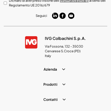
Dichiaro di aver preso visione dell'
informativa privacy
ai sensi del
Regolamento UE 2016/679
Seguici
IVG Colbachini S.p.A.
Via Fossona, 132 - 35030
Cervarese S.Croce (PD)
Italy
Azienda
Prodotti
Contatti