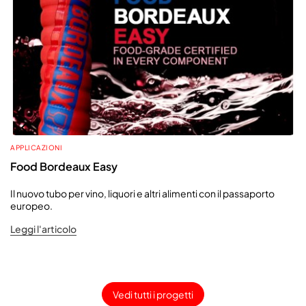
APPLICAZIONI
Food Bordeaux Easy
Il nuovo tubo per vino, liquori e altri alimenti con il passaporto
europeo.
Leggi l'articolo
Vedi tutti i progetti