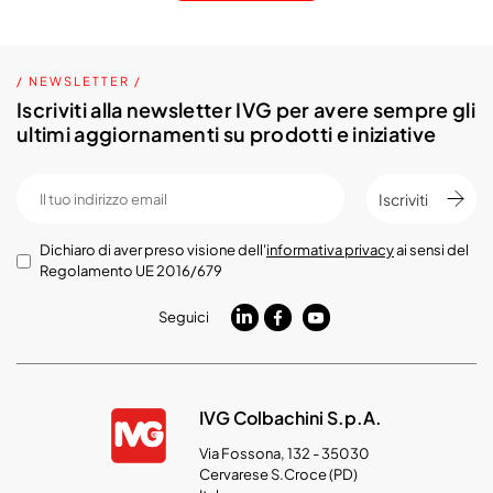
/ NEWSLETTER /
Iscriviti alla newsletter IVG per avere sempre gli
ultimi aggiornamenti su prodotti e iniziative
Iscriviti
Dichiaro di aver preso visione dell'
informativa privacy
ai sensi del
Regolamento UE 2016/679
Seguici
IVG Colbachini S.p.A.
Via Fossona, 132 - 35030
Cervarese S.Croce (PD)