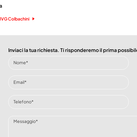
a
 IVG Colbachini
Inviaci la tua richiesta. Ti risponderemo il prima possibil