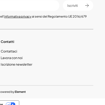
Iscriviti
ell'
informativa privacy
ai sensi del Regolamento UE 2016/679
Contatti
Contattaci
Lavora con noi
Iscrizione newsletter
Powered by
Element
cy