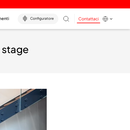
menti
Contattaci
Configuratore
i stage