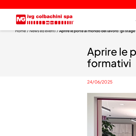
Home
News ed eventi
Aprire le porte al mondo del lavoro: gli stage
Aprire le 
formativi
24/06/2025