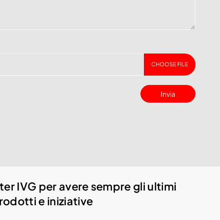
CHOOSE FILE
Invia
etter IVG per avere sempre gli ultimi
odotti e iniziative