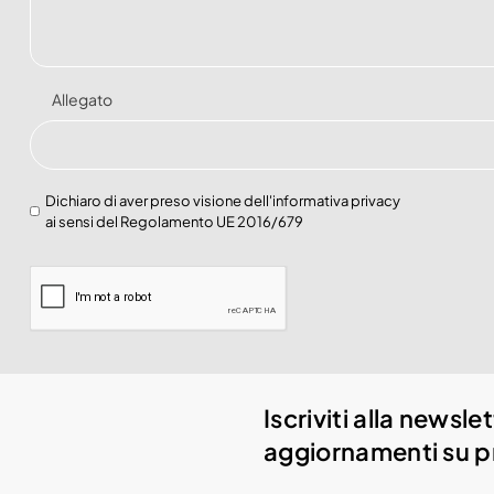
Allegato
Dichiaro di aver preso visione dell'
informativa privacy
ai sensi del Regolamento UE 2016/679
Iscriviti alla newsl
aggiornamenti su pr