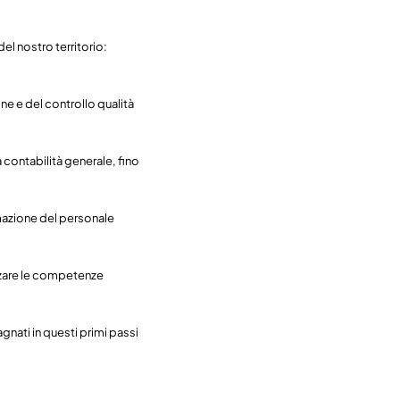
del nostro territorio:
ne e del controllo qualità
a contabilità generale, fino
rmazione del personale
izzare le competenze
nati in questi primi passi