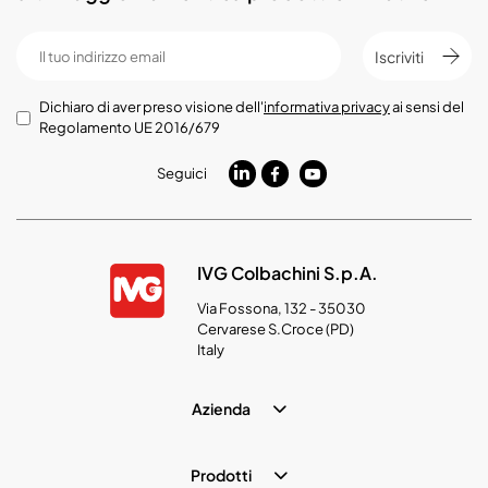
Iscriviti
Dichiaro di aver preso visione dell'
informativa privacy
ai sensi del
Regolamento UE 2016/679
Seguici
IVG Colbachini S.p.A.
Via Fossona, 132 - 35030
Cervarese S.Croce (PD)
Italy
Azienda
Prodotti