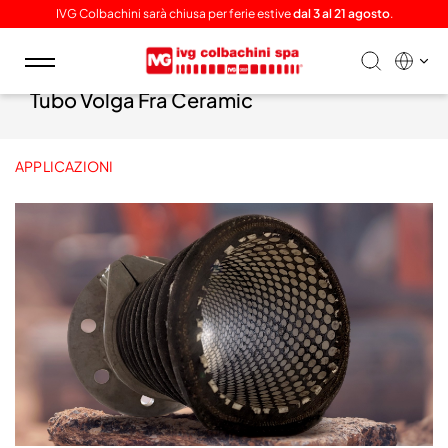
IVG Colbachini sarà chiusa per ferie estive
dal 3 al 21 agosto
.
Toggle
navigation
Tubo Volga Fra Ceramic
APPLICAZIONI