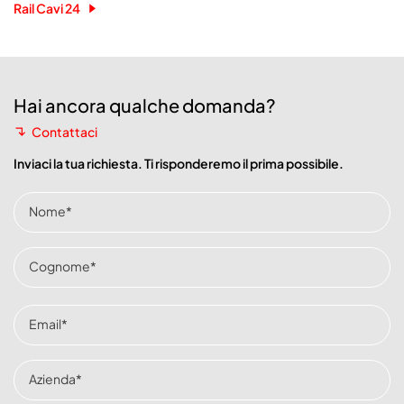
Rail Cavi 24
Hai ancora qualche domanda?
Contattaci
Inviaci la tua richiesta. Ti risponderemo il prima possibile.