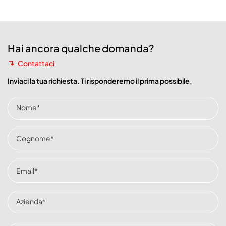
Hai ancora qualche domanda?
Contattaci
Inviaci la tua richiesta. Ti risponderemo il prima possibile.