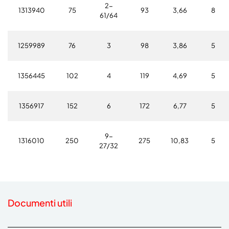
2-
1313940
75
93
3,66
8
61/64
1259989
76
3
98
3,86
5
1356445
102
4
119
4,69
5
1356917
152
6
172
6,77
5
9-
1316010
250
275
10,83
5
27/32
Documenti utili