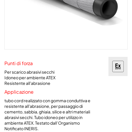
Punti di forza
Per scarico abrasivi secchi
Idoneo per ambiente ATEX
Resistente all'abrasione
Applicazione
tubo cord realizzato con gomma conduttiva e
resistente all'abrasione, per passaggio di
cemento, sabbia, ghiaia, silice e altri materiali
abrasivi secchi. Tubo idoneo per utilizzo in
ambiente ATEX. Testato dall’Organismo
Notificato INERIS.