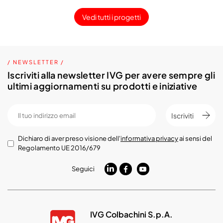
Vedi tutti i progetti
/ NEWSLETTER /
Iscriviti alla newsletter IVG per avere sempre gli
ultimi aggiornamenti su prodotti e iniziative
Iscriviti
Dichiaro di aver preso visione dell'
informativa privacy
ai sensi del
Regolamento UE 2016/679
Seguici
IVG Colbachini S.p.A.