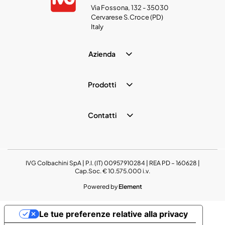
Via Fossona, 132 - 35030
Cervarese S.Croce (PD)
Italy
Azienda
Prodotti
Contatti
IVG Colbachini SpA | P.I. (IT) 00957910284 | REA PD – 160628 |
Cap.Soc. € 10.575.000 i.v.
Powered by
Element
Le tue preferenze relative alla privacy