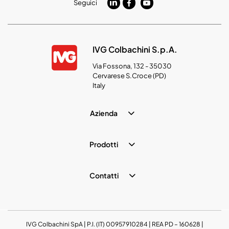
Seguici
IVG Colbachini S.p.A.
Via Fossona, 132 - 35030
Cervarese S.Croce (PD)
Italy
Azienda
Prodotti
Contatti
IVG Colbachini SpA | P.I. (IT) 00957910284 | REA PD – 160628 |