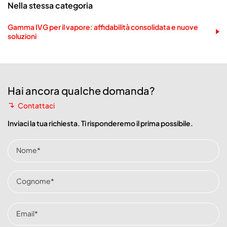
Nella stessa categoria
Gamma IVG per il vapore: affidabilità consolidata e nuove
soluzioni
Hai ancora qualche domanda?
Contattaci
Inviaci la tua richiesta. Ti risponderemo il prima possibile.