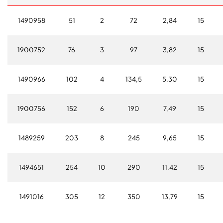
1490958
51
2
72
2,84
15
1900752
76
3
97
3,82
15
1490966
102
4
134,5
5,30
15
1900756
152
6
190
7,49
15
1489259
203
8
245
9,65
15
1494651
254
10
290
11,42
15
1491016
305
12
350
13,79
15