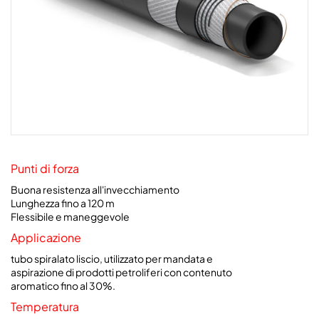
Punti di forza
Buona resistenza all'invecchiamento
Lunghezza fino a 120 m
Flessibile e maneggevole
Applicazione
tubo spiralato liscio, utilizzato per mandata e
aspirazione di prodotti petroliferi con contenuto
aromatico fino al 30%.
Temperatura