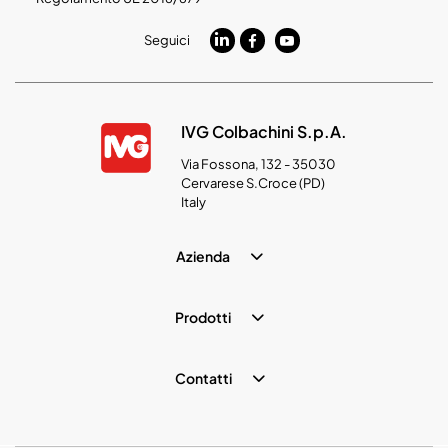
Seguici
IVG Colbachini S.p.A.
Via Fossona, 132 - 35030
Cervarese S.Croce (PD)
Italy
Azienda
Prodotti
Contatti