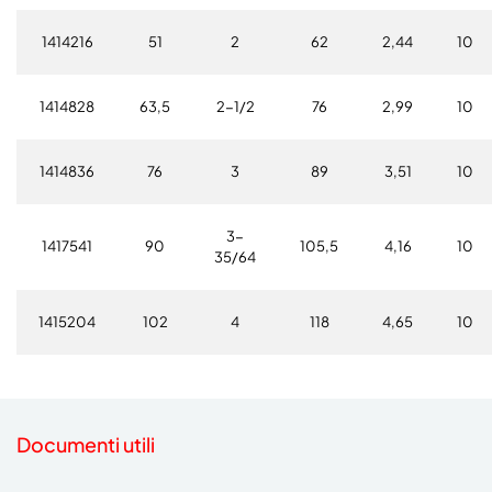
1414216
51
2
62
2,44
10
1414828
63,5
2-1/2
76
2,99
10
1414836
76
3
89
3,51
10
3-
1417541
90
105,5
4,16
10
35/64
1415204
102
4
118
4,65
10
Documenti utili