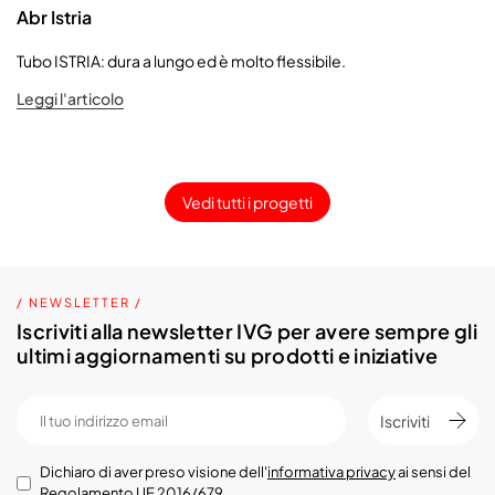
Abr Istria
Tubo ISTRIA: dura a lungo ed è molto flessibile.
Leggi l'articolo
Vedi tutti i progetti
/ NEWSLETTER /
Iscriviti alla newsletter IVG per avere sempre gli
ultimi aggiornamenti su prodotti e iniziative
Iscriviti
Dichiaro di aver preso visione dell'
informativa privacy
ai sensi del
Regolamento UE 2016/679