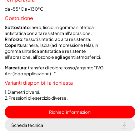
da -55°C a +130°C.
Costruzione
Sottostrato
: nero, liscio, in gomma sintetica
antistatica con alta resistenza all'abrasione.
Rinforzo
: tessuti sintetici ad alta resistenza.
Copertura
: nera, liscia (ad impressione tela), in
gomma sintetica antistatica e resistente
all'abrasione, all'ozono e agli agenti atmosferici.
Marcatura
: transfer di colore rosso/argento "IVG
Abr (logo applicazione)…".
Varianti disponibili a richiesta
1.Diametri diversi.
2.Pressioni di esercizio diverse.
Richiedi informazioni
Scheda tecnica