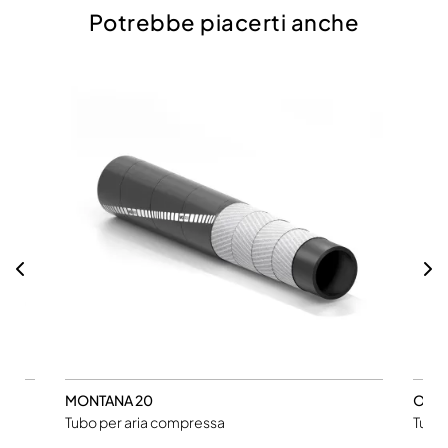
Potrebbe piacerti anche
MONTANA 20
ORI
Tubo per aria compressa
Tubo 