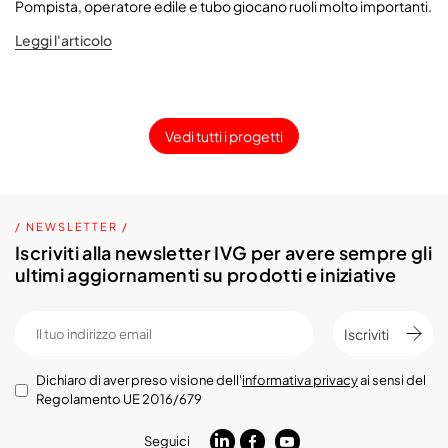
Pompista, operatore edile e tubo giocano ruoli molto importanti.
Leggi l'articolo
Vedi tutti i progetti
/ NEWSLETTER /
Iscriviti alla newsletter IVG per avere sempre gli
ultimi aggiornamenti su prodotti e iniziative
Iscriviti
Dichiaro di aver preso visione dell'
informativa privacy
ai sensi del
Regolamento UE 2016/679
Seguici