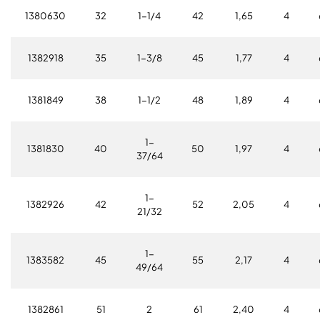
1380630
32
1-1/4
42
1,65
4
1382918
35
1-3/8
45
1,77
4
1381849
38
1-1/2
48
1,89
4
1-
1381830
40
50
1,97
4
37/64
1-
1382926
42
52
2,05
4
21/32
1-
1383582
45
55
2,17
4
49/64
1382861
51
2
61
2,40
4