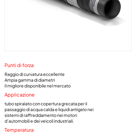
Punti di forza
Raggio di curvatura eccellente
Ampia gamma di diametri
Il migliore disponibile nel mercato
Applicazione
tubo spiralato con copertura grecata per il
passaggio di acqua calda e liquidi antigelo nei
sistemi di raffreddamento nei motori
d’automobili e dei veicoli industriali.
Temperatura