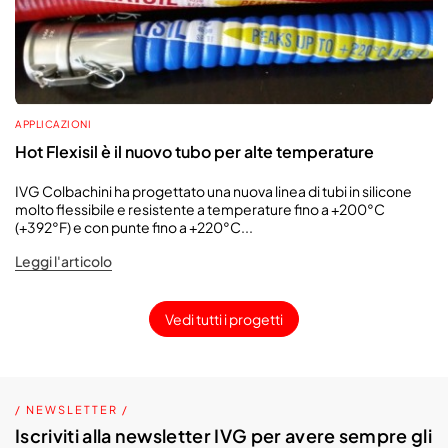
APPLICAZIONI
Hot Flexisil è il nuovo tubo per alte temperature
IVG Colbachini ha progettato una nuova linea di tubi in silicone
molto flessibile e resistente a temperature fino a +200°C
(+392°F) e con punte fino a +220°C...
Leggi l'articolo
Vedi tutti i progetti
/ NEWSLETTER /
Iscriviti alla newsletter IVG per avere sempre gli