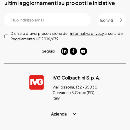
ultimi aggiornamenti su prodotti e iniziative
Iscriviti
Dichiaro di aver preso visione dell'
informativa privacy
ai sensi del
Regolamento UE 2016/679
Seguici
IVG Colbachini S.p.A.
Via Fossona, 132 - 35030
Cervarese S.Croce (PD)
Italy
Azienda