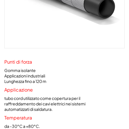
Punti di forza
Gomma isolante
Applicazioni industriali
Lunghezza fino a 120 m
Applicazione
tubo cord utilizzato come copertura per il
raffreddamento dei cavi elettrici nei sistemi
automatizzati di saldatura.
Temperatura
da -30°C a +80°C.