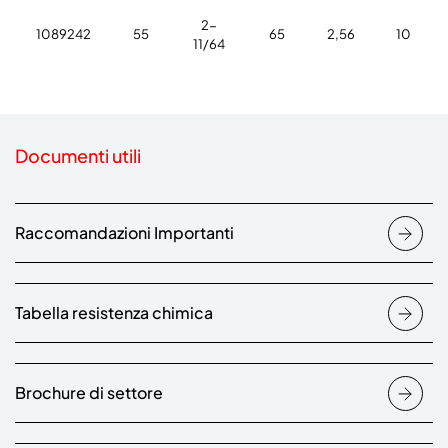
2-
1089242
55
65
2,56
10
11/64
Documenti utili
Raccomandazioni Importanti
Tabella resistenza chimica
Brochure di settore