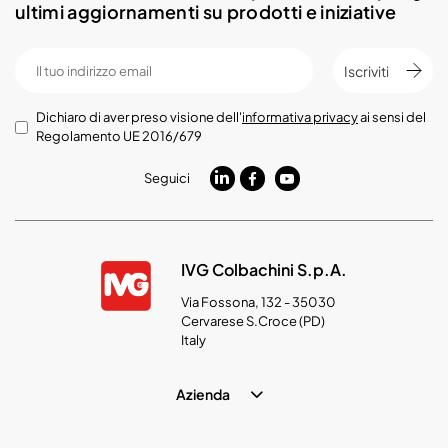
ultimi aggiornamenti su prodotti e iniziative
Iscriviti
Dichiaro di aver preso visione dell'
informativa privacy
ai sensi del
Regolamento UE 2016/679
Seguici
IVG Colbachini S.p.A.
Via Fossona, 132 - 35030
Cervarese S.Croce (PD)
Italy
Azienda