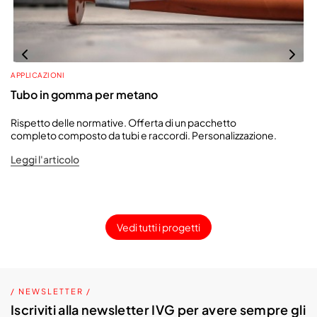
APPLICAZIONI
Tubo in gomma per metano
Rispetto delle normative. Offerta di un pacchetto
completo composto da tubi e raccordi. Personalizzazione.
Leggi l'articolo
Vedi tutti i progetti
/ NEWSLETTER /
Iscriviti alla newsletter IVG per avere sempre gli