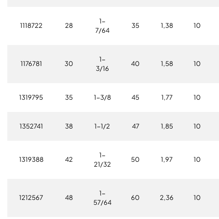
1-
1118722
28
35
1,38
10
7/64
1-
1176781
30
40
1,58
10
3/16
1319795
35
1-3/8
45
1,77
10
1352741
38
1-1/2
47
1,85
10
1-
1319388
42
50
1,97
10
21/32
1-
1212567
48
60
2,36
10
57/64