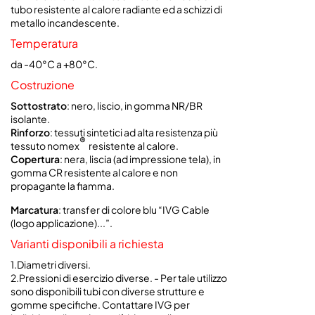
tubo resistente al calore radiante ed a schizzi di
metallo incandescente.
Temperatura
da -40°C a +80°C.
Costruzione
Sottostrato
: nero, liscio, in gomma NR/BR
isolante.
Rinforzo
:
tessuti sintetici ad alta resistenza più
®
tessuto nomex
resistente al calore.
Copertura
: nera, liscia (ad impressione tela), in
gomma CR resistente al calore e non
propagante la fiamma.
Marcatura
: transfer di colore blu “IVG Cable
(logo applicazione)...”.
Varianti disponibili a richiesta
1.Diametri diversi.
2.Pressioni di esercizio diverse. - Per tale utilizzo
sono disponibili tubi con diverse strutture e
gomme specifiche. Contattare IVG per