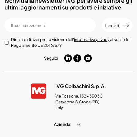
Iscriviti alla newsletter IVG per avere sempre gli
ultimi aggiornamenti su prodotti e iniziative
Iscriviti
Dichiaro di aver preso visione dell'
informativa privacy
ai sensi del
Regolamento UE 2016/679
Seguici
IVG Colbachini S.p.A.
Via Fossona, 132 - 35030
Cervarese S.Croce (PD)
Italy
Azienda