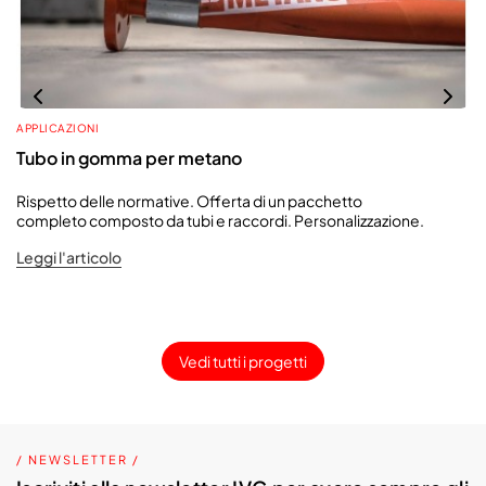
APPLICAZIONI
Tubo in gomma per metano
Rispetto delle normative. Offerta di un pacchetto
completo composto da tubi e raccordi. Personalizzazione.
Leggi l'articolo
Vedi tutti i progetti
/ NEWSLETTER /