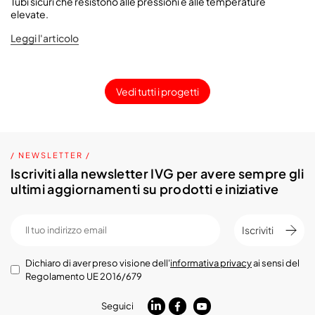
Tubi sicuri che resistono alle pressioni e alle temperature
elevate.
Leggi l'articolo
Vedi tutti i progetti
/ NEWSLETTER /
Iscriviti alla newsletter IVG per avere sempre gli
ultimi aggiornamenti su prodotti e iniziative
Iscriviti
Dichiaro di aver preso visione dell'
informativa privacy
ai sensi del
Regolamento UE 2016/679
Seguici