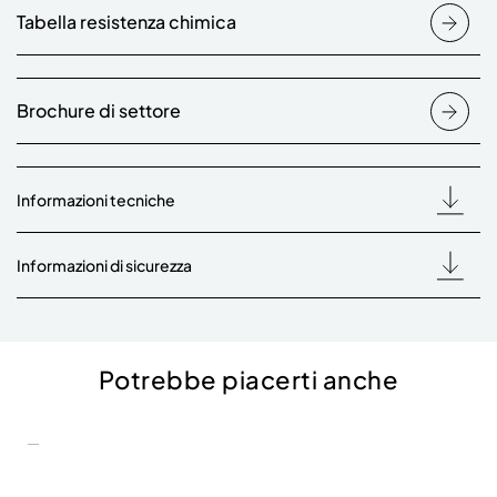
Tabella resistenza chimica
Brochure di settore
Informazioni tecniche
Informazioni di sicurezza
Potrebbe piacerti anche
rato