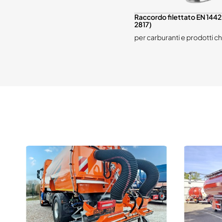
Raccordo filettato EN 144
2817)
per carburanti e prodotti ch