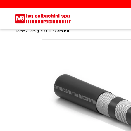
Home
Famiglie
Oil
Carbur 10