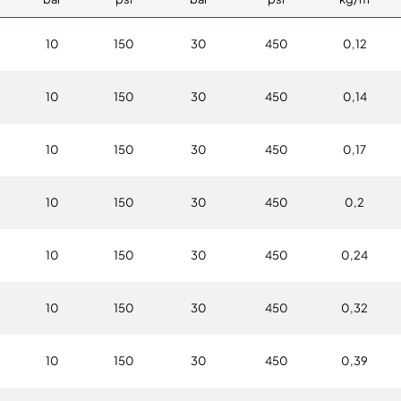
10
150
30
450
0,12
10
150
30
450
0,14
10
150
30
450
0,17
10
150
30
450
0,2
10
150
30
450
0,24
10
150
30
450
0,32
10
150
30
450
0,39