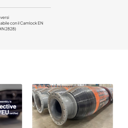
iversi
abile con il Camlock EN
IN 2828)