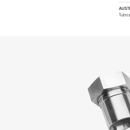
AUSTR
Tubo 