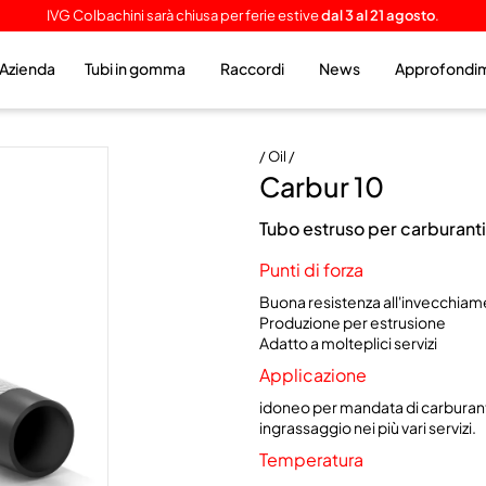
IVG Colbachini sarà chiusa per ferie estive
dal 3 al 21 agosto
.
Azienda
Tubi in gomma
Raccordi
News
Approfondi
/ Oil /
Carbur 10
Tubo estruso per carburanti
Punti di forza
Buona resistenza all'invecchiame
Produzione per estrusione
Adatto a molteplici servizi
Applicazione
idoneo per mandata di carburanti
ingrassaggio nei più vari servizi.
Temperatura