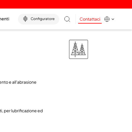
menti
Contattaci
Configuratore
nto e all'abrasione
, per lubrificazione ed