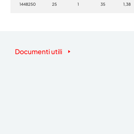
1448250
25
1
35
1,38
Documenti utili