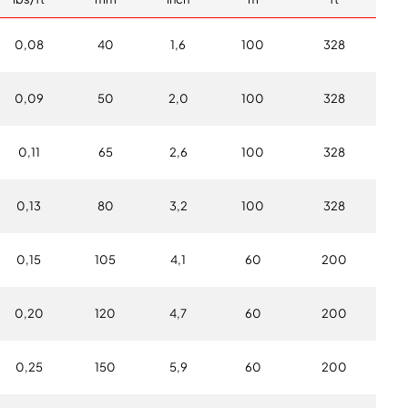
0,08
40
1,6
100
328
0,09
50
2,0
100
328
0,11
65
2,6
100
328
0,13
80
3,2
100
328
0,15
105
4,1
60
200
0,20
120
4,7
60
200
0,25
150
5,9
60
200