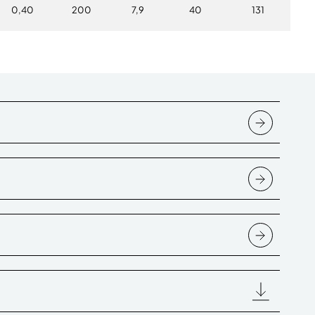
0,40
200
7,9
40
131