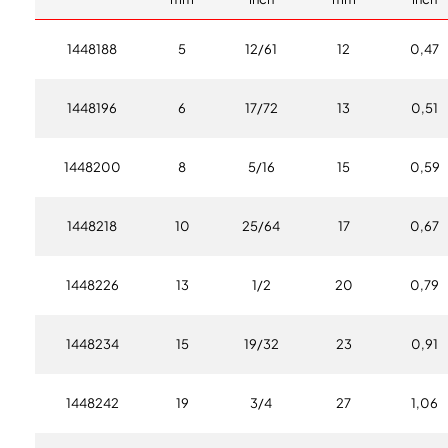
1448188
5
12/61
12
0,47
1448196
6
17/72
13
0,51
1448200
8
5/16
15
0,59
1448218
10
25/64
17
0,67
1448226
13
1/2
20
0,79
1448234
15
19/32
23
0,91
1448242
19
3/4
27
1,06