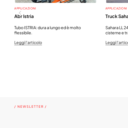
APPLICAZIONI
APPLICAZIONI
Abr Istria
Truck Sah
Tubo ISTRIA: dura a lungo ed è molto
Sahara LL 24
flessibile.
cisterne e t
Leggi l'articolo
Leggi l'artic
/ NEWSLETTER /