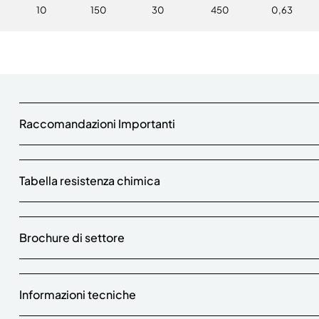
10
150
30
450
0,63
Raccomandazioni Importanti
Tabella resistenza chimica
Brochure di settore
Informazioni tecniche