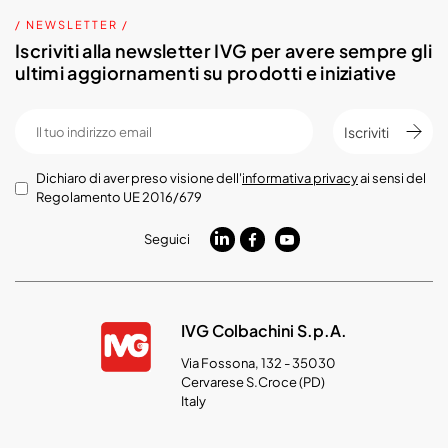
/ NEWSLETTER /
Iscriviti alla newsletter IVG per avere sempre gli
ultimi aggiornamenti su prodotti e iniziative
Iscriviti
Dichiaro di aver preso visione dell'
informativa privacy
ai sensi del
Regolamento UE 2016/679
Seguici
IVG Colbachini S.p.A.
Via Fossona, 132 - 35030
Cervarese S.Croce (PD)
Italy