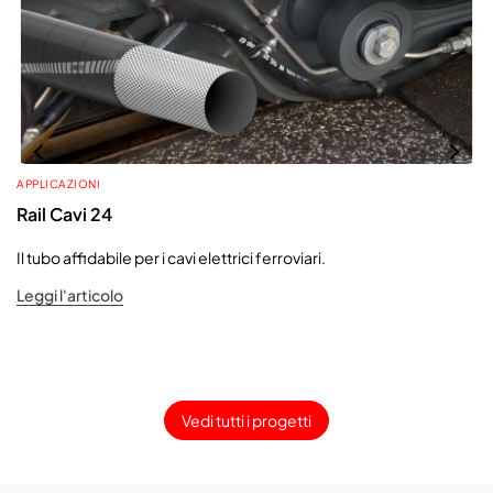
APPLICAZIONI
Rail Cavi 24
Il tubo affidabile per i cavi elettrici ferroviari.
Leggi l'articolo
Vedi tutti i progetti