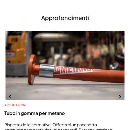
Approfondimenti
APPLICAZIONI
Tubo in gomma per metano
Rispetto delle normative. Offerta di un pacchetto
completo composto da tubi e raccordi. Personalizzazione.