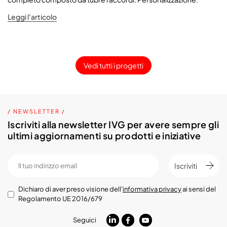
Leggi l'articolo
Vedi tutti i progetti
/ NEWSLETTER /
Iscriviti alla newsletter IVG per avere sempre gli
ultimi aggiornamenti su prodotti e iniziative
Iscriviti
Dichiaro di aver preso visione dell'
informativa privacy
ai sensi del
Regolamento UE 2016/679
Seguici