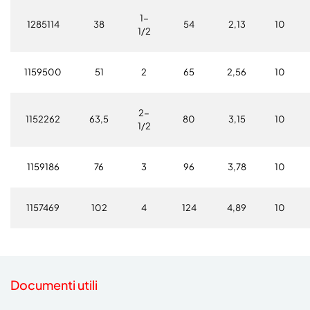
1-
1285114
38
54
2,13
10
1/2
1159500
51
2
65
2,56
10
2-
1152262
63,5
80
3,15
10
1/2
1159186
76
3
96
3,78
10
1157469
102
4
124
4,89
10
Documenti utili